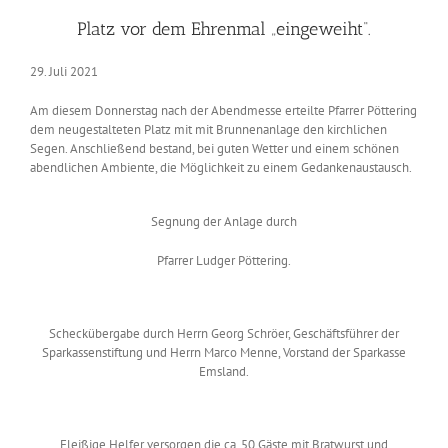
Platz vor dem Ehrenmal „eingeweiht“.
29. Juli 2021
Am diesem Donnerstag nach der Abendmesse erteilte Pfarrer Pöttering
dem neugestalteten Platz mit mit Brunnenanlage den kirchlichen
Segen. Anschließend bestand, bei guten Wetter und einem schönen
abendlichen Ambiente, die Möglichkeit zu einem Gedankenaustausch.
Segnung der Anlage durch
Pfarrer Ludger Pöttering.
Scheckübergabe durch Herrn Georg Schröer, Geschäftsführer der
Sparkassenstiftung und Herrn Marco Menne, Vorstand der Sparkasse
Emsland.
Fleißige Helfer versorgen die ca. 50 Gäste mit Bratwurst und