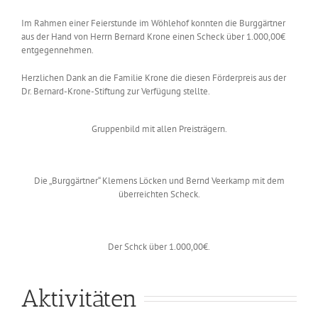
Im Rahmen einer Feierstunde im Wöhlehof konnten die Burggärtner
aus der Hand von Herrn Bernard Krone einen Scheck über 1.000,00€
entgegennehmen.
Herzlichen Dank an die Familie Krone die diesen Förderpreis aus der
Dr. Bernard-Krone-Stiftung zur Verfügung stellte.
Gruppenbild mit allen Preisträgern.
Die „Burggärtner“ Klemens Löcken und Bernd Veerkamp mit dem
überreichten Scheck.
Der Schck über 1.000,00€.
Aktivitäten