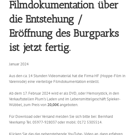
Filmdokumentation über
die Entstehung /
Eröffnung des Burgparks
ist jetzt fertig.
Januar 2024
Aus den ca. 14 Stunden Videomaterial hat die Firma HF (Hoppe-Film in
Varenrode) eine vierteilige Filmdokumentation erstellt.
Ab dem 17. Februar 2024 wird er als DVD, oder Memorystick, in den
Verkaufsstellen Plum’s Laden und im Lebensmittelgeschäft Spieker-
Wübbel, zum Preis von
20,00€
angeboten.
Für Download oder Versand melden Sie sich bitte bei: Bernhard
Veerkamp Tel. 05977-928037 oder mobil: 0172 5305514.
Klicken Sie das das nebenstehende YouTube- Video an, dann erfahren