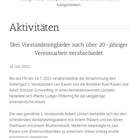
Kaltgetränken.
Aktivitäten
Drei Vorstandsmitglieder nach über 20-jähriger
Vereinsarbeit verabschiedet.
16. Juli 2021
Bei der MV am 16.7. 2021 verabschiedete die Versammlung den
bisherigen 1. Vorsitzenden Leo Rauen und die Beisitzer Rudi Rauen und
Adolf Schulze-Schweifing. In einer bemerkenswerten Laudatio
bedankte sich Pfarrer Ludger Pöttering für die langjährige
ehrenamtliche Arbeit.
Der neu gewählte 1. Vorsitzende Robert Löcken bedankte sich bei den
scheidenden Vorstandsmitgliedern mit einem Präsent und bei deren
Ehefrauen mit einem Blumenstrauß. Weiterhin beantragte er, Leo
Rauen zum Ehrenvorsitzenden zu ernennen. Dieser Antrag wurde
einstimmig genehmigt.