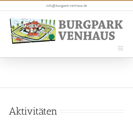
Zum
info@burgpark-venhaus.de
Inhalt
springen
Aktivitäten