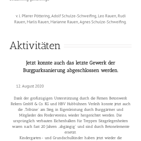
v. l. Pfarrer Pöttering, Adolf Schulze-Schweifing, Leo Rauen, Rudi
Rauen, Marlis Rauen, Marianne Rauen, Agnes Schulze-Schweifing.
Aktivitäten
Jetzt konnte auch das letzte Gewerk der
Burgparksanierung abgeschlossen werden.
August 2020
Dank der großzügigen Unterstützung durch die Firmen Betonwerk
Rekers GmbH & Co. KG und HBV Hubbühnen Verleih konnte jetzt auch
die „Tribüne“ am Steg, in Eigenleistung durch Burggärtner und
Mitglieder des Fördervereins, wieder hergerichtet werden. Die
ursprünglich verbauten Eichenbalken für Treppen Sitzgelegenheiten
waren nach fast 20 Jahren „abgängig“ und sind durch Betonelemente
ersetzt.
Kindergarten- und Grundschulkinder haben jetzt wieder die