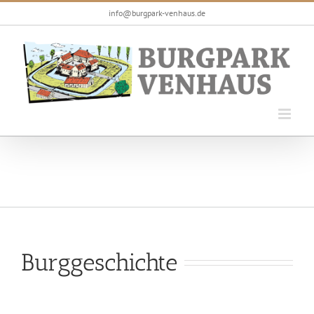
Zum
info@burgpark-venhaus.de
Inhalt
springen
Burggeschichte