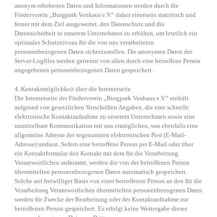
anonym erhobenen Daten und Informationen werden durch die
Förderverein „Burgpark Venhaus e.V.“ daher einerseits statistisch und
ferner mit dem Ziel ausgewertet, den Datenschutz und die
Datensicherheit in unserem Unternehmen zu erhöhen, um letztlich ein
optimales Schutzniveau für die von uns verarbeiteten
personenbezogenen Daten sicherzustellen. Die anonymen Daten der
Server-Logfiles werden getrennt von allen durch eine betroffene Person
angegebenen personenbezogenen Daten gespeichert.
4. Kontaktmöglichkeit über die Internetseite
Die Internetseite der Förderverein „Burgpark Venhaus e.V.“ enthält
aufgrund von gesetzlichen Vorschriften Angaben, die eine schnelle
elektronische Kontaktaufnahme zu unserem Unternehmen sowie eine
unmittelbare Kommunikation mit uns ermöglichen, was ebenfalls eine
allgemeine Adresse der sogenannten elektronischen Post (E-Mail-
Adresse) umfasst. Sofern eine betroffene Person per E-Mail oder über
ein Kontaktformular den Kontakt mit dem für die Verarbeitung
Verantwortlichen aufnimmt, werden die von der betroffenen Person
übermittelten personenbezogenen Daten automatisch gespeichert.
Solche auf freiwilliger Basis von einer betroffenen Person an den für die
Verarbeitung Verantwortlichen übermittelten personenbezogenen Daten
werden für Zwecke der Bearbeitung oder der Kontaktaufnahme zur
betroffenen Person gespeichert. Es erfolgt keine Weitergabe dieser