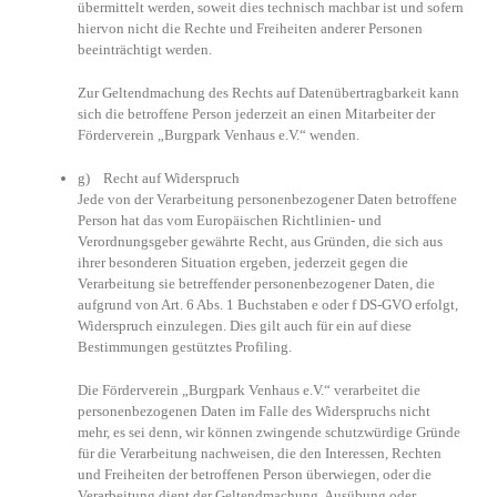
übermittelt werden, soweit dies technisch machbar ist und sofern
hiervon nicht die Rechte und Freiheiten anderer Personen
beeinträchtigt werden.
Zur Geltendmachung des Rechts auf Datenübertragbarkeit kann
sich die betroffene Person jederzeit an einen Mitarbeiter der
Förderverein „Burgpark Venhaus e.V.“ wenden.
g) Recht auf Widerspruch
Jede von der Verarbeitung personenbezogener Daten betroffene
Person hat das vom Europäischen Richtlinien- und
Verordnungsgeber gewährte Recht, aus Gründen, die sich aus
ihrer besonderen Situation ergeben, jederzeit gegen die
Verarbeitung sie betreffender personenbezogener Daten, die
aufgrund von Art. 6 Abs. 1 Buchstaben e oder f DS-GVO erfolgt,
Widerspruch einzulegen. Dies gilt auch für ein auf diese
Bestimmungen gestütztes Profiling.
Die Förderverein „Burgpark Venhaus e.V.“ verarbeitet die
personenbezogenen Daten im Falle des Widerspruchs nicht
mehr, es sei denn, wir können zwingende schutzwürdige Gründe
für die Verarbeitung nachweisen, die den Interessen, Rechten
und Freiheiten der betroffenen Person überwiegen, oder die
Verarbeitung dient der Geltendmachung, Ausübung oder