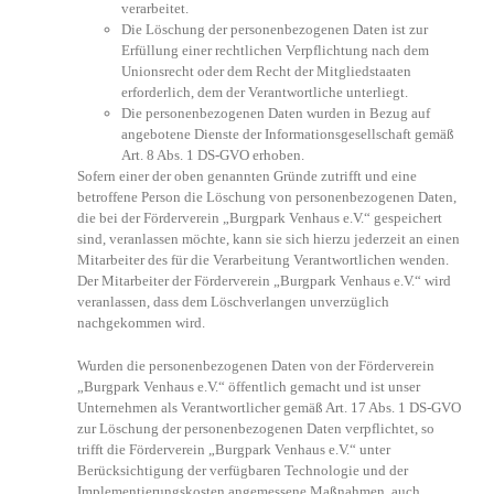
verarbeitet.
Die Löschung der personenbezogenen Daten ist zur
Erfüllung einer rechtlichen Verpflichtung nach dem
Unionsrecht oder dem Recht der Mitgliedstaaten
erforderlich, dem der Verantwortliche unterliegt.
Die personenbezogenen Daten wurden in Bezug auf
angebotene Dienste der Informationsgesellschaft gemäß
Art. 8 Abs. 1 DS-GVO erhoben.
Sofern einer der oben genannten Gründe zutrifft und eine
betroffene Person die Löschung von personenbezogenen Daten,
die bei der Förderverein „Burgpark Venhaus e.V.“ gespeichert
sind, veranlassen möchte, kann sie sich hierzu jederzeit an einen
Mitarbeiter des für die Verarbeitung Verantwortlichen wenden.
Der Mitarbeiter der Förderverein „Burgpark Venhaus e.V.“ wird
veranlassen, dass dem Löschverlangen unverzüglich
nachgekommen wird.
Wurden die personenbezogenen Daten von der Förderverein
„Burgpark Venhaus e.V.“ öffentlich gemacht und ist unser
Unternehmen als Verantwortlicher gemäß Art. 17 Abs. 1 DS-GVO
zur Löschung der personenbezogenen Daten verpflichtet, so
trifft die Förderverein „Burgpark Venhaus e.V.“ unter
Berücksichtigung der verfügbaren Technologie und der
Implementierungskosten angemessene Maßnahmen, auch