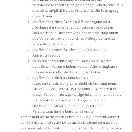
personenbezogenen Daten gespeichert werden, oder, falls
dies nicht möglich ist, die Kriterien für die Festlegung
dieser Dauer
das Bestehen eines Rechts auf Berichtigung oder
Löschung der sie betreffenden personenbezogenen
Daten oder auf Einschränkung der Verarbeitung durch
den Verantwortlichen oder eines Widerspruchsrechts
gegen diese Verarbeitung
das Bestehen eines Beschwerderechts bei einer
Aufsichtsbehörde
wenn die personenbezogenen Daten nicht bei der
betroffenen Person erhoben werden: Alle verfügbaren
Informationen über die Herkunft der Daten
das Bestehen einer automatisierten
Entscheidungsfindung einschließlich Profiling gemäß
Artikel 22 Abs.1 und 4 DS-GVO und — zumindest in
diesen Fällen — aussagekräftige Informationen über die
involvierte Logik sowie die Tragweite und die
angestrebten Auswirkungen einer derartigen
Verarbeitung für die betroffene Person
Ferner steht der betroffenen Person ein Auskunftsrecht darüber
zu, ob personenbezogene Daten an ein Drittland oder an eine
internationale Organisation übermittelt wurden. Sofern dies der