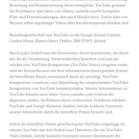
Bewertung und Kommentierung dieser ermöglicht. YouTube gestattet
die Publikation aller Arten von Videos, weshalb sowohl komplette
Film- und Fernsehsendungen, aber auch Musikvideos, Trailer oder von
Nutzern selbst angefertigte Videos über das Internetportal abrufbar sind.
Betreibergesellschaft von YouTube ist die Google Ireland Limited,
Gordon House, Barrow Street, Dublin, D04 E5W5, Ireland.
Durch jeden Aufruf einer der Einzelseiten dieser Internetseite, die durch
den für die Verarbeitung Verantwortlichen betrieben wird und auf
welcher eine YouTube-Komponente (YouTube-Video) integriert wurde,
wird der Internetbrowser auf dem informationstechnologischen System
der betroffenen Person automatisch durch die jeweilige YouTube-
Komponente veranlasst, eine Darstellung der entsprechenden YouTube-
Komponente von YouTube herunterzuladen. Weitere Informationen zu
YouTube können unter https://www.youtube.com/yt/about/de/
abgerufen werden. Im Rahmen dieses technischen Verfahrens erhalten
YouTube und Google Kenntnis darüber, welche konkrete Unterseite
unserer Internetseite durch die betroffene Person besucht wird.
Sofern die betroffene Person gleichzeitig bei YouTube eingeloggt ist,
erkennt YouTube mit dem Aufruf einer Unterseite, die ein YouTube-
Video enthält, welche konkrete Unterseite unserer Internetseite die