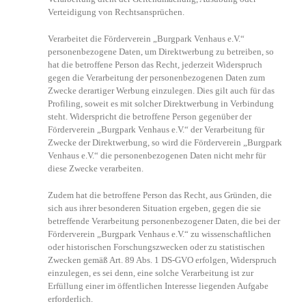
Verteidigung von Rechtsansprüchen.
Verarbeitet die Förderverein „Burgpark Venhaus e.V.“
personenbezogene Daten, um Direktwerbung zu betreiben, so
hat die betroffene Person das Recht, jederzeit Widerspruch
gegen die Verarbeitung der personenbezogenen Daten zum
Zwecke derartiger Werbung einzulegen. Dies gilt auch für das
Profiling, soweit es mit solcher Direktwerbung in Verbindung
steht. Widerspricht die betroffene Person gegenüber der
Förderverein „Burgpark Venhaus e.V.“ der Verarbeitung für
Zwecke der Direktwerbung, so wird die Förderverein „Burgpark
Venhaus e.V.“ die personenbezogenen Daten nicht mehr für
diese Zwecke verarbeiten.
Zudem hat die betroffene Person das Recht, aus Gründen, die
sich aus ihrer besonderen Situation ergeben, gegen die sie
betreffende Verarbeitung personenbezogener Daten, die bei der
Förderverein „Burgpark Venhaus e.V.“ zu wissenschaftlichen
oder historischen Forschungszwecken oder zu statistischen
Zwecken gemäß Art. 89 Abs. 1 DS-GVO erfolgen, Widerspruch
einzulegen, es sei denn, eine solche Verarbeitung ist zur
Erfüllung einer im öffentlichen Interesse liegenden Aufgabe
erforderlich.