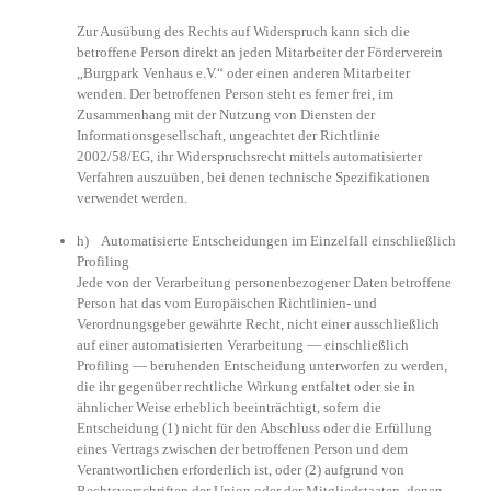
Zur Ausübung des Rechts auf Widerspruch kann sich die
betroffene Person direkt an jeden Mitarbeiter der Förderverein
„Burgpark Venhaus e.V.“ oder einen anderen Mitarbeiter
wenden. Der betroffenen Person steht es ferner frei, im
Zusammenhang mit der Nutzung von Diensten der
Informationsgesellschaft, ungeachtet der Richtlinie
2002/58/EG, ihr Widerspruchsrecht mittels automatisierter
Verfahren auszuüben, bei denen technische Spezifikationen
verwendet werden.
h) Automatisierte Entscheidungen im Einzelfall einschließlich
Profiling
Jede von der Verarbeitung personenbezogener Daten betroffene
Person hat das vom Europäischen Richtlinien- und
Verordnungsgeber gewährte Recht, nicht einer ausschließlich
auf einer automatisierten Verarbeitung — einschließlich
Profiling — beruhenden Entscheidung unterworfen zu werden,
die ihr gegenüber rechtliche Wirkung entfaltet oder sie in
ähnlicher Weise erheblich beeinträchtigt, sofern die
Entscheidung (1) nicht für den Abschluss oder die Erfüllung
eines Vertrags zwischen der betroffenen Person und dem
Verantwortlichen erforderlich ist, oder (2) aufgrund von
Rechtsvorschriften der Union oder der Mitgliedstaaten, denen