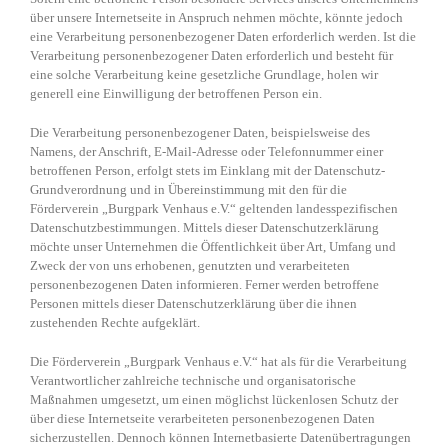
über unsere Internetseite in Anspruch nehmen möchte, könnte jedoch
eine Verarbeitung personenbezogener Daten erforderlich werden. Ist die
Verarbeitung personenbezogener Daten erforderlich und besteht für
eine solche Verarbeitung keine gesetzliche Grundlage, holen wir
generell eine Einwilligung der betroffenen Person ein.
Die Verarbeitung personenbezogener Daten, beispielsweise des
Namens, der Anschrift, E-Mail-Adresse oder Telefonnummer einer
betroffenen Person, erfolgt stets im Einklang mit der Datenschutz-
Grundverordnung und in Übereinstimmung mit den für die
Förderverein „Burgpark Venhaus e.V.“ geltenden landesspezifischen
Datenschutzbestimmungen. Mittels dieser Datenschutzerklärung
möchte unser Unternehmen die Öffentlichkeit über Art, Umfang und
Zweck der von uns erhobenen, genutzten und verarbeiteten
personenbezogenen Daten informieren. Ferner werden betroffene
Personen mittels dieser Datenschutzerklärung über die ihnen
zustehenden Rechte aufgeklärt.
Die Förderverein „Burgpark Venhaus e.V.“ hat als für die Verarbeitung
Verantwortlicher zahlreiche technische und organisatorische
Maßnahmen umgesetzt, um einen möglichst lückenlosen Schutz der
über diese Internetseite verarbeiteten personenbezogenen Daten
sicherzustellen. Dennoch können Internetbasierte Datenübertragungen