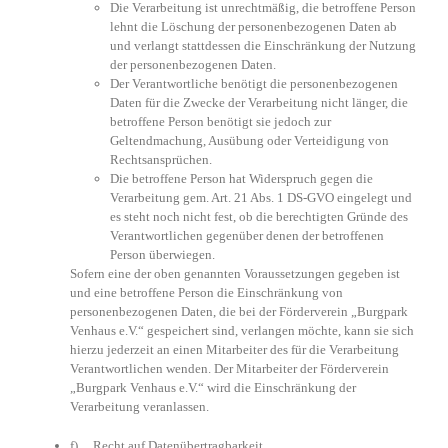
Die Verarbeitung ist unrechtmäßig, die betroffene Person
lehnt die Löschung der personenbezogenen Daten ab
und verlangt stattdessen die Einschränkung der Nutzung
der personenbezogenen Daten.
Der Verantwortliche benötigt die personenbezogenen
Daten für die Zwecke der Verarbeitung nicht länger, die
betroffene Person benötigt sie jedoch zur
Geltendmachung, Ausübung oder Verteidigung von
Rechtsansprüchen.
Die betroffene Person hat Widerspruch gegen die
Verarbeitung gem. Art. 21 Abs. 1 DS-GVO eingelegt und
es steht noch nicht fest, ob die berechtigten Gründe des
Verantwortlichen gegenüber denen der betroffenen
Person überwiegen.
Sofern eine der oben genannten Voraussetzungen gegeben ist
und eine betroffene Person die Einschränkung von
personenbezogenen Daten, die bei der Förderverein „Burgpark
Venhaus e.V.“ gespeichert sind, verlangen möchte, kann sie sich
hierzu jederzeit an einen Mitarbeiter des für die Verarbeitung
Verantwortlichen wenden. Der Mitarbeiter der Förderverein
„Burgpark Venhaus e.V.“ wird die Einschränkung der
Verarbeitung veranlassen.
f) Recht auf Datenübertragbarkeit