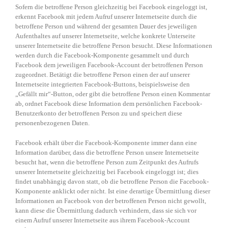
Sofern die betroffene Person gleichzeitig bei Facebook eingeloggt ist,
erkennt Facebook mit jedem Aufruf unserer Internetseite durch die
betroffene Person und während der gesamten Dauer des jeweiligen
Aufenthaltes auf unserer Internetseite, welche konkrete Unterseite
unserer Internetseite die betroffene Person besucht. Diese Informationen
werden durch die Facebook-Komponente gesammelt und durch
Facebook dem jeweiligen Facebook-Account der betroffenen Person
zugeordnet. Betätigt die betroffene Person einen der auf unserer
Internetseite integrierten Facebook-Buttons, beispielsweise den
„Gefällt mir“-Button, oder gibt die betroffene Person einen Kommentar
ab, ordnet Facebook diese Information dem persönlichen Facebook-
Benutzerkonto der betroffenen Person zu und speichert diese
personenbezogenen Daten.
Facebook erhält über die Facebook-Komponente immer dann eine
Information darüber, dass die betroffene Person unsere Internetseite
besucht hat, wenn die betroffene Person zum Zeitpunkt des Aufrufs
unserer Internetseite gleichzeitig bei Facebook eingeloggt ist; dies
findet unabhängig davon statt, ob die betroffene Person die Facebook-
Komponente anklickt oder nicht. Ist eine derartige Übermittlung dieser
Informationen an Facebook von der betroffenen Person nicht gewollt,
kann diese die Übermittlung dadurch verhindern, dass sie sich vor
einem Aufruf unserer Internetseite aus ihrem Facebook-Account