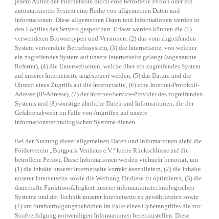
jedem Aufruf der Internetseite durch eine betroffene Person oder ein
automatisiertes System eine Reihe von allgemeinen Daten und
Informationen. Diese allgemeinen Daten und Informationen werden in
den Logfiles des Servers gespeichert. Erfasst werden können die (1)
verwendeten Browsertypen und Versionen, (2) das vom zugreifenden
System verwendete Betriebssystem, (3) die Internetseite, von welcher
ein zugreifendes System auf unsere Internetseite gelangt (sogenannte
Referrer), (4) die Unterwebseiten, welche über ein zugreifendes System
auf unserer Internetseite angesteuert werden, (5) das Datum und die
Uhrzeit eines Zugriffs auf die Internetseite, (6) eine Internet-Protokoll-
Adresse (IP-Adresse), (7) der Internet-Service-Provider des zugreifenden
Systems und (8) sonstige ähnliche Daten und Informationen, die der
Gefahrenabwehr im Falle von Angriffen auf unsere
informationstechnologischen Systeme dienen.
Bei der Nutzung dieser allgemeinen Daten und Informationen zieht die
Förderverein „Burgpark Venhaus e.V.“ keine Rückschlüsse auf die
betroffene Person. Diese Informationen werden vielmehr benötigt, um
(1) die Inhalte unserer Internetseite korrekt auszuliefern, (2) die Inhalte
unserer Internetseite sowie die Werbung für diese zu optimieren, (3) die
dauerhafte Funktionsfähigkeit unserer informationstechnologischen
Systeme und der Technik unserer Internetseite zu gewährleisten sowie
(4) um Strafverfolgungsbehörden im Falle eines Cyberangriffes die zur
Strafverfolgung notwendigen Informationen bereitzustellen. Diese