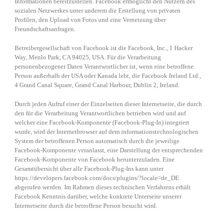
Informationen bereitzustellen. Facebook ermöglicht den Nutzern des
sozialen Netzwerkes unter anderem die Erstellung von privaten
Profilen, den Upload von Fotos und eine Vernetzung über
Freundschaftsanfragen.
Betreibergesellschaft von Facebook ist die Facebook, Inc., 1 Hacker
Way, Menlo Park, CA 94025, USA. Für die Verarbeitung
personenbezogener Daten Verantwortlicher ist, wenn eine betroffene
Person außerhalb der USA oder Kanada lebt, die Facebook Ireland Ltd.,
4 Grand Canal Square, Grand Canal Harbour, Dublin 2, Ireland.
Durch jeden Aufruf einer der Einzelseiten dieser Internetseite, die durch
den für die Verarbeitung Verantwortlichen betrieben wird und auf
welcher eine Facebook-Komponente (Facebook-Plug-In) integriert
wurde, wird der Internetbrowser auf dem informationstechnologischen
System der betroffenen Person automatisch durch die jeweilige
Facebook-Komponente veranlasst, eine Darstellung der entsprechenden
Facebook-Komponente von Facebook herunterzuladen. Eine
Gesamtübersicht über alle Facebook-Plug-Ins kann unter
https://developers.facebook.com/docs/plugins/?locale=de_DE
abgerufen werden. Im Rahmen dieses technischen Verfahrens erhält
Facebook Kenntnis darüber, welche konkrete Unterseite unserer
Internetseite durch die betroffene Person besucht wird.