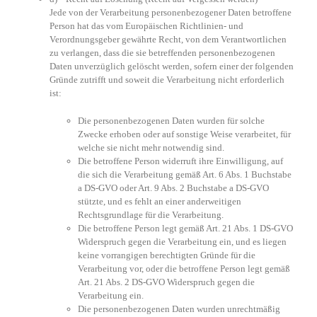
Jede von der Verarbeitung personenbezogener Daten betroffene
Person hat das vom Europäischen Richtlinien- und
Verordnungsgeber gewährte Recht, von dem Verantwortlichen
zu verlangen, dass die sie betreffenden personenbezogenen
Daten unverzüglich gelöscht werden, sofern einer der folgenden
Gründe zutrifft und soweit die Verarbeitung nicht erforderlich
ist:
Die personenbezogenen Daten wurden für solche
Zwecke erhoben oder auf sonstige Weise verarbeitet, für
welche sie nicht mehr notwendig sind.
Die betroffene Person widerruft ihre Einwilligung, auf
die sich die Verarbeitung gemäß Art. 6 Abs. 1 Buchstabe
a DS-GVO oder Art. 9 Abs. 2 Buchstabe a DS-GVO
stützte, und es fehlt an einer anderweitigen
Rechtsgrundlage für die Verarbeitung.
Die betroffene Person legt gemäß Art. 21 Abs. 1 DS-GVO
Widerspruch gegen die Verarbeitung ein, und es liegen
keine vorrangigen berechtigten Gründe für die
Verarbeitung vor, oder die betroffene Person legt gemäß
Art. 21 Abs. 2 DS-GVO Widerspruch gegen die
Verarbeitung ein.
Die personenbezogenen Daten wurden unrechtmäßig