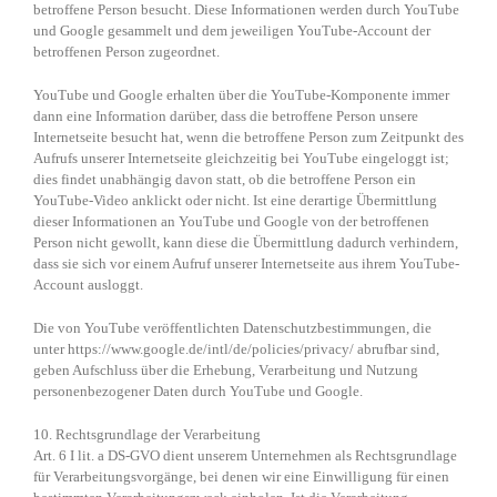
betroffene Person besucht. Diese Informationen werden durch YouTube
und Google gesammelt und dem jeweiligen YouTube-Account der
betroffenen Person zugeordnet.
YouTube und Google erhalten über die YouTube-Komponente immer
dann eine Information darüber, dass die betroffene Person unsere
Internetseite besucht hat, wenn die betroffene Person zum Zeitpunkt des
Aufrufs unserer Internetseite gleichzeitig bei YouTube eingeloggt ist;
dies findet unabhängig davon statt, ob die betroffene Person ein
YouTube-Video anklickt oder nicht. Ist eine derartige Übermittlung
dieser Informationen an YouTube und Google von der betroffenen
Person nicht gewollt, kann diese die Übermittlung dadurch verhindern,
dass sie sich vor einem Aufruf unserer Internetseite aus ihrem YouTube-
Account ausloggt.
Die von YouTube veröffentlichten Datenschutzbestimmungen, die
unter https://www.google.de/intl/de/policies/privacy/ abrufbar sind,
geben Aufschluss über die Erhebung, Verarbeitung und Nutzung
personenbezogener Daten durch YouTube und Google.
10. Rechtsgrundlage der Verarbeitung
Art. 6 I lit. a DS-GVO dient unserem Unternehmen als Rechtsgrundlage
für Verarbeitungsvorgänge, bei denen wir eine Einwilligung für einen